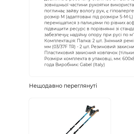
зовнішньої частини рукоятки використа
поглинає зайву вологу рук, є гіпоалерг
розмір M (адаптовані під розміри S-M-L
переміщатися з палицями по рівних асф
підвищити ресурс в порівнянні зі станд
забезпечує надійну опору при русі по м
Комплектація: Палка: 2 шт. Знімний ремін
мм (03/37F TR) - 2 шт. Резиновий захисни
Пластиковий захисний ковпачок (тільки д
Розміри комплекта в упаковці, мм: 600х80
года Виробник: Gabel (Italy)
Нещодавно переглянуті