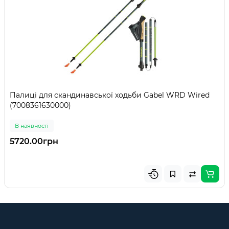
Палиці для скандинавської ходьби Gabel WRD Wired
(7008361630000)
В наявності
5720.00грн