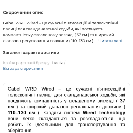
Скорочений опис
Gabel WRD Wired – це сучасні п'ятисекційні телескопічні
палиці для скандинавської ходьби, які поєднують
компактність у складеному вигляді ( 37 см ) та широкий
діапазон регулювання довжини ( 110–130 см ). ...
Читати далі...
Загальні характеристики
Країна реєстрації бренду
Італія
Всі характеристики
Gabel WRD Wired – це сучасні п'ятисекційні
телескопічні палиці для скандинавської ходьби, які
поєднують компактність у складеному вигляді (
37
см
) та широкий діапазон регулювання довжини (
110–130 см
). Завдяки системі
Wired Technology
вони легко складаються та розкладаються, що
робить їх ідеальними для транспортування та
зберігання.