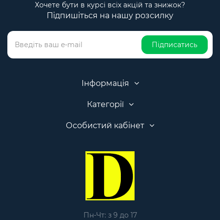
Хочете бути в курсі всіх акцій та знижок?
Підпишіться на нашу розсилку
Підписатись
Інформація
Категорії
Особистий кабінет
Пн-Чт: з 9 до 17