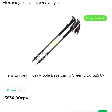
Нещодавно переглянуті
Популярний
Палиці трекінгові Vipole Base Camp Green DLX (S25 07)
В наявності
3834.00грн