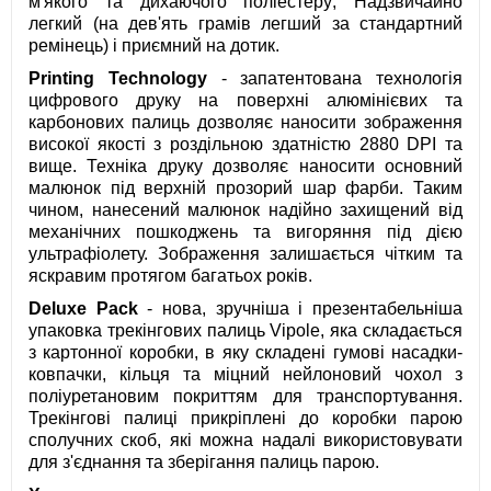
м'якого та дихаючого поліестеру; Надзвичайно
легкий (на дев'ять грамів легший за стандартний
ремінець) і приємний на дотик.
Printing Technology
- запатентована технологія
цифрового друку на поверхні алюмінієвих та
карбонових палиць дозволяє наносити зображення
високої якості з роздільною здатністю 2880 DPI та
вище. Техніка друку дозволяє наносити основний
малюнок під верхній прозорий шар фарби. Таким
чином, нанесений малюнок надійно захищений від
механічних пошкоджень та вигоряння під дією
ультрафіолету. Зображення залишається чітким та
яскравим протягом багатьох років.
Deluxe Pack
- нова, зручніша і презентабельніша
упаковка трекінгових палиць Vipole, яка складається
з картонної коробки, в яку складені гумові насадки-
ковпачки, кільця та міцний нейлоновий чохол з
поліуретановим покриттям для транспортування.
Трекінгові палиці прикріплені до коробки парою
сполучних скоб, які можна надалі використовувати
для з'єднання та зберігання палиць парою.