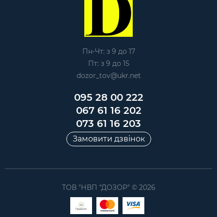
Пн-Чт: з 9 до 17
Пт: з 9 до 15
dozor_tov@ukr.net
095 28 00 222
067 61 16 202
073 61 16 203
Замовити дзвінок
ТОВ "НВП "ДОЗОР" © 2026