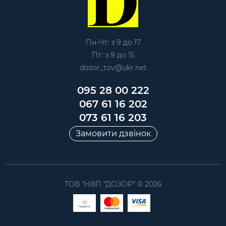
Пн-Чт: з 9 до 17
Пт: з 9 до 15
dozor_tov@ukr.net
095 28 00 222
067 61 16 202
073 61 16 203
Замовити дзвінок
ТОВ "НВП "ДОЗОР" © 2026