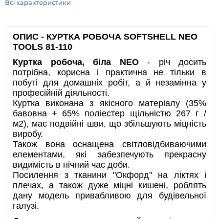
Всі характеристики
ОПИС - КУРТКА РОБОЧА SOFTSHELL NEO
TOOLS 81-110
Куртка робоча, біла NEO
- річ досить
потрібна, корисна і практична не тільки в
побуті для домашніх робіт, а й незамінна у
професійній діяльності.
Куртка виконана з якісного матеріалу (35%
бавовна + 65% поліестер щільністю 267 г /
м2), має подвійні шви, що збільшують міцність
виробу.
Також вона оснащена світловідбиваючими
елементами, які забезпечують прекрасну
видимість в нічний час доби.
Посилення з тканини "Окфорд" на ліктях і
плечах, а також дуже міцні кишені, роблять
дану модель привабливою для будівельної
галузі.