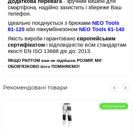
Додаткова перевага
- зручний кишені для
смартфона, надійно захистить і збереже Ваш
телефон.
Ідеально поєднується з брюками
NEO Tools
81-120
або півкумбінезоном
NEO Tools 81-140
Якість вироби гарантовано
європейським
сертифікатом
і відповідністю всім стандартам
якості EN ISO 13688 діє до: 2013.
ЯКЩО РАПТОМ вам не підійшов РОЗМІР, МИ
ОБОВ'ЯЗКОВО його ПОМІНЯЄМО!
Рекомендовані товари
Популярний