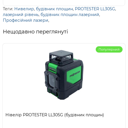
Теги:
Нивелир
,
будівник площин
,
PROTESTER LL305G
,
лазерний рівень
,
будівник площин лазерний
,
Професійний лазери
,
Нещодавно переглянуті
Популярний
Нівелір PROTESTER LL305G (будівник площин)