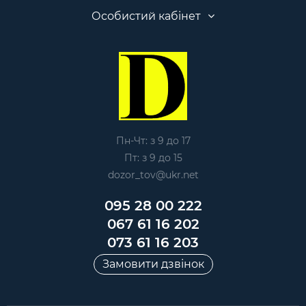
Особистий кабінет
Пн-Чт: з 9 до 17
Пт: з 9 до 15
dozor_tov@ukr.net
095 28 00 222
067 61 16 202
073 61 16 203
Замовити дзвінок