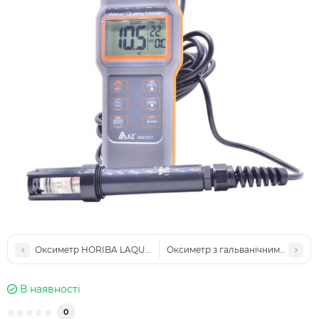
Оксиметр HORIBA LAQUAact DO120
Оксиметр з гальванічним елект
В наявності
0