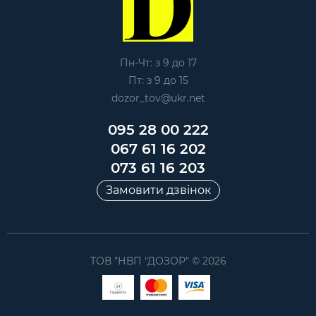
Пн-Чт: з 9 до 17
Пт: з 9 до 15
dozor_tov@ukr.net
095 28 00 222
067 61 16 202
073 61 16 203
Замовити дзвінок
ТОВ "НВП "ДОЗОР" © 2026