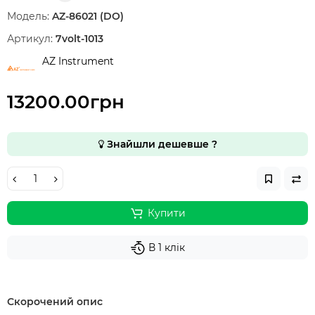
Модель:
AZ-86021 (DO)
Артикул:
7volt-1013
AZ Instrument
13200.00грн
Знайшли дешевше ?
Купити
В 1 клік
Скорочений опис