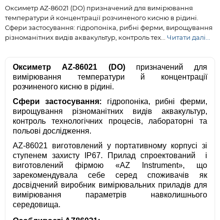
Оксиметр AZ-86021 (DO) призначений для вимірювання
температури й концентрації розчиненого кисню в рідині.
Сфери застосування: гідропоніка, рибні ферми, вирощування
різноманітних видів аквакультур, контроль тех...
Читати далі...
Оксиметр AZ-86021 (DO)
призначений для
вимірювання температури й концентрації
розчиненого кисню в рідині.
Сфери застосування:
гідропоніка, рибні ферми,
вирощування різноманітних видів аквакультур,
контроль технологічних процесів, лабораторні та
польові дослідження.
AZ-86021 виготовлений у портативному корпусі зі
ступенем захисту IP67. Прилад cпроектований і
виготовлений фірмою «AZ Instrument», що
зарекомендувала себе серед споживачів як
досвідчений виробник вимірювальних приладів для
вимірювання параметрів навколишнього
середовища.