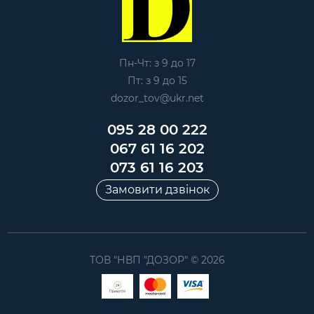
Пн-Чт: з 9 до 17
Пт: з 9 до 15
dozor_tov@ukr.net
095 28 00 222
067 61 16 202
073 61 16 203
Замовити дзвінок
ТОВ "НВП "ДОЗОР" © 2026