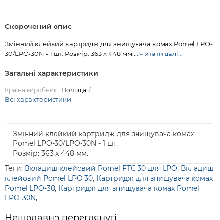
Скорочений опис
Змінний клейкий картридж для знищувача комах Pomel LPO-
30/LPO-30N - 1 шт. Розмір: 363 x 448 мм....
Читати далі...
Загальні характеристики
Країна виробник
Польща
Всі характеристики
Змінний клейкий картридж для знищувача комах
Pomel LPO-30/LPO-30N - 1 шт.
Розмір: 363 x 448 мм.
Теги:
Вкладиш клейовий Pomel FTC 30 для LPO
,
Вкладиш
клейовий Pomel LPO 30
,
Картридж для знищувача комах
Pomel LPO-30
,
Картридж для знищувача комах Pomel
LPO-30N
,
Нещодавно переглянуті