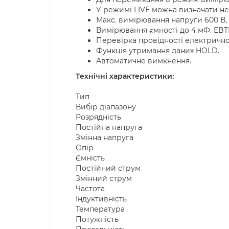
У режимі LIVE можна визначати не
Макс. вимірювання напруги 600 В,
Вимірювання ємності до 4 мФ. EBT
Перевірка провідності електрично
Функція утримання даних HOLD.
Автоматичне вимкнення.
Технічні характеристики:
Тип
Вибір діапазону
Розрядність
Постійна напруга
Змінна напруга
Опір
Ємність
Постійний струм
Змінний струм
Частота
Індуктивність
Температура
Потужність