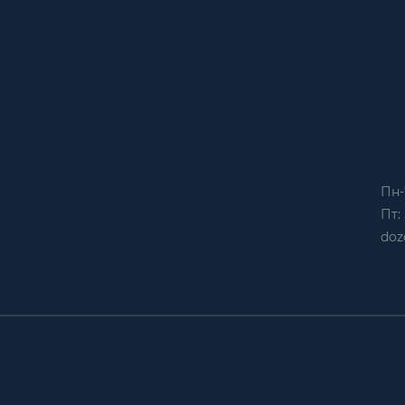
Пн-
Пт: 
doz