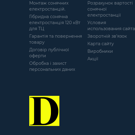
температура із зовнішнього
Монтаж сонячних
Розрахунок вартості
датчика. До станції можна
електростанцій.
сонячної
приєднати до трьох датчиків,
електростанції
Гібридна сонячна
щоб отримувати дані про
електростанція 120 кВт
Условия
температуру з різних місць
для ТЦ
использования сайта
одночасно. Окрім цього,
Гарантія та повернення
метеостанція підтримує
Зворотній зв’язок
товару
синхронізацію з сигналом
Карта сайту
точного часу DCF77, що
Договір публічної
Виробники
дозволяє пристрою
оферти
Акції
выдображати точний
Обробка і захист
час. Станція також має
персональних даних
будильник, що допоможе
впоратися з розпорядком дня
та вчасно виконувати свої
плани на день. Нехай
метеостанція Technoline
WS9132 Black (WS9132) стане
Вашим надійним помічником у
відслідковуванні погодних
умов. Вона надасть необхідну
інформацію, щоб зробити
правильні рішення і бути