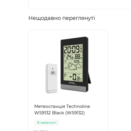
Нещодавно переглянуті
Метеостанція Technoline
WS9132 Black (WS9132)
В наявності