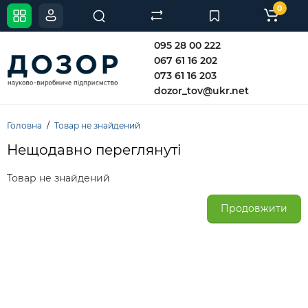
0
095 28 00 222
067 61 16 202
073 61 16 203
dozor_tov@ukr.net
Головна
Товар не знайдений
Нещодавно переглянуті
Товар не знайдений
Продовжити