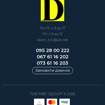
Пн-Чт: з 9 до 17
Пт: з 9 до 15
dozor_tov@ukr.net
095 28 00 222
067 61 16 202
073 61 16 203
Замовити дзвінок
ТОВ "НВП "ДОЗОР" © 2026