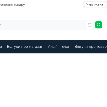
рнення товару
Українська
и
Відгуки про магазин
Акції
Блог
Відгуки про товар