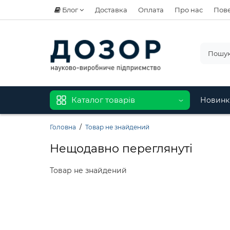
Блог
Доставка
Оплата
Про нас
Пове
Каталог товарів
Новинк
Головна
Товар не знайдений
Нещодавно переглянуті
Товар не знайдений