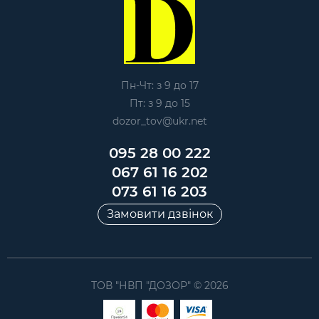
Пн-Чт: з 9 до 17
Пт: з 9 до 15
dozor_tov@ukr.net
095 28 00 222
067 61 16 202
073 61 16 203
Замовити дзвінок
ТОВ "НВП "ДОЗОР" © 2026