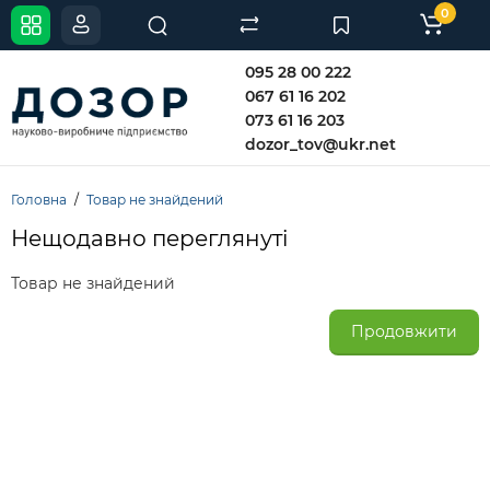
0
095 28 00 222
067 61 16 202
073 61 16 203
dozor_tov@ukr.net
Головна
Товар не знайдений
Нещодавно переглянуті
Товар не знайдений
Продовжити