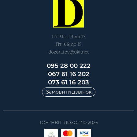
Пн-Чт: з 9 до 17
Пт: з 9 до 15
dozor_tov@ukr.net
095 28 00 222
067 61 16 202
073 61 16 203
Замовити дзвінок
ТОВ "НВП "ДОЗОР" © 2026