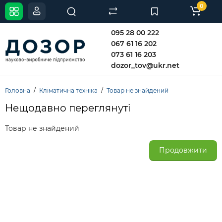
0
095 28 00 222
067 61 16 202
073 61 16 203
dozor_tov@ukr.net
Головна
Кліматична техніка
Товар не знайдений
Нещодавно переглянуті
Товар не знайдений
Продовжити