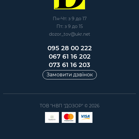
Пн-Чт: з 9 до 17
Пт: з 9 до 15
dozor_tov@ukr.net
095 28 00 222
067 61 16 202
073 61 16 203
Замовити дзвінок
ТОВ "НВП "ДОЗОР" © 2026