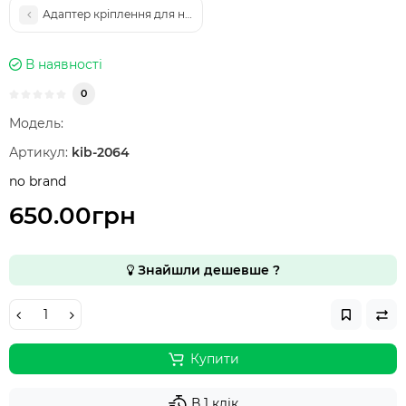
Адаптер кріплення для навшуників
В наявності
0
Модель:
Артикул:
kib-2064
no brand
650.00грн
Знайшли дешевше ?
Купити
В 1 клік