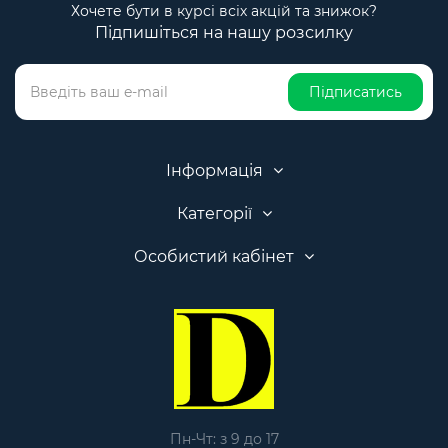
Хочете бути в курсі всіх акцій та знижок?
Підпишіться на нашу розсилку
Підписатись
Інформація
Категорії
Особистий кабінет
Пн-Чт: з 9 до 17