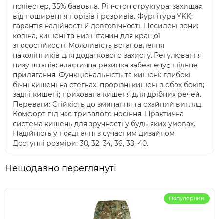
поліестер, 35% бавовна. Ріп-стоп структура: захищає
від поширення порізів і розривів. Фурнітура YKK:
гарантія надійності й довговічності. Посилені зони:
коліна, кишені та низ штанин для кращої
зносостійкості. Можливість встановлення
наколінників для додаткового захисту. Регулювання
низу штанів: еластична резинка забезпечує щільне
прилягання. Функціональність та кишені: глибокі
бічні кишені на стегнах; прорізні кишені з обох боків;
задні кишені; прихована кишеня для дрібних речей.
Переваги: Стійкість до зминання та охайний вигляд.
Комфорт під час тривалого носіння. Практична
система кишень для зручності у будь-яких умовах.
Надійність у поєднанні з сучасним дизайном.
Доступні розміри: 30, 32, 34, 36, 38, 40.
Нещодавно переглянуті
Популярний