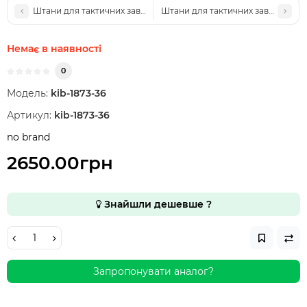
Штани для тактичних завдань Sentinel 4.0
Штани для тактичних завдань Sent
Немає в наявності
0
Модель:
kib-1873-36
Артикул:
kib-1873-36
no brand
2650.00грн
Знайшли дешевше ?
Запропонувати аналог?