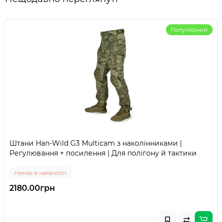
Популярний
Штани Han-Wild G3 Multicam з наколінниками |
Регулювання + посилення | Для полігону й тактики
Немає в наявності
2180.00грн