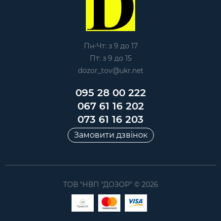
Пн-Чт: з 9 до 17
Пт: з 9 до 15
dozor_tov@ukr.net
095 28 00 222
067 61 16 202
073 61 16 203
Замовити дзвінок
ТОВ "НВП "ДОЗОР" © 2026