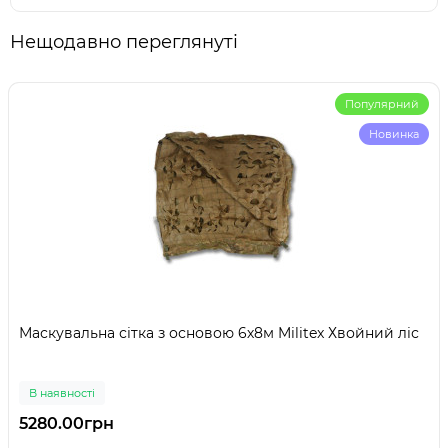
Нещодавно переглянуті
Популярний
Новинка
Маскувальна сітка з основою 6х8м Militex Хвойний ліс
В наявності
5280.00грн