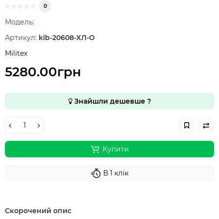
0
Модель:
Артикул:
kib-20608-ХЛ-О
Militex
5280.00грн
Знайшли дешевше ?
Купити
В 1 клік
Скорочений опис