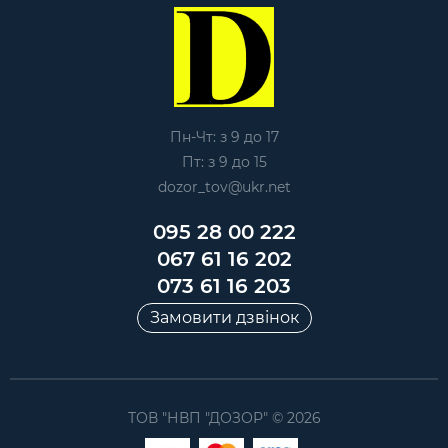
Пн-Чт: з 9 до 17
Пт: з 9 до 15
dozor_tov@ukr.net
095 28 00 222
067 61 16 202
073 61 16 203
Замовити дзвінок
ТОВ "НВП "ДОЗОР" © 2026