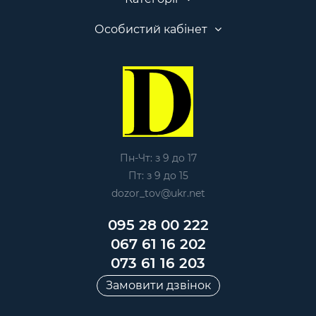
Особистий кабінет
Пн-Чт: з 9 до 17
Пт: з 9 до 15
dozor_tov@ukr.net
095 28 00 222
067 61 16 202
073 61 16 203
Замовити дзвінок