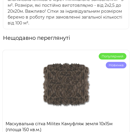
м². Розміри, які постійно виготовляємо - від 2х2,5 до
20х20м. Важливо! Сітки за індивідуальним розміром
беремо в роботу при замовленні загальної кількості
від 100 м².
Нещодавно переглянуті
Популярний
Новинка
Маскувальна сітка Militex Камуфляж земля 10х15м
(площа 150 кв.м.)