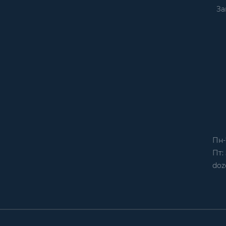
За
Пн-
Пт: 
doz