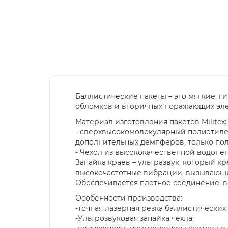
Баллистические пакеты – это мягкие, 
обломков и вторичных поражающих элеме
Материал изготовления пакетов Militex:
- сверхвысокомолекулярный полиэтилен
дополнительных демпферов, только пол
- Чехол из высококачественной водоне
Запайка краев – ультразвук, который к
высокочастотные вибрации, вызывающие
Обеспечивается плотное соединение, 
Особенности производства:
-точная лазерная резка баллистических
-Ультрозвуковая запайка чехла;