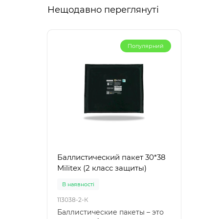
Нещодавно переглянуті
Популярний
Баллистический пакет 30*38
Militex (2 класс защиты)
В наявності
113038-2-К
Баллистические пакеты – это