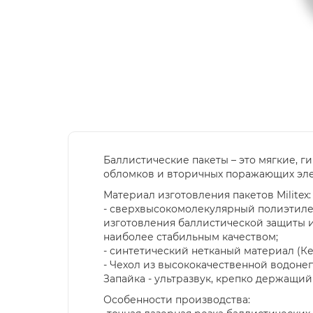
Баллистические пакеты – это мягкие, 
обломков и вторичных поражающих элеме
Материал изготовления пакетов Militex:
- сверхвысокомолекулярный полиэтиле
изготовления баллистической защиты 
наиболее стабильным качеством;
- синтетический нетканый материал (К
- Чехол из высококачественной водоне
Запайка - ультразвук, крепко держащи
Особенности производства: