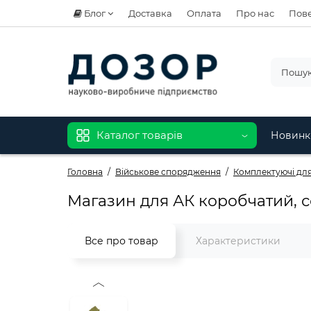
Блог
Доставка
Оплата
Про нас
Пове
Каталог товарів
Новинк
Головна
Військове спорядження
Комплектуючі для
Магазин для АК коробчатий, с
Все про товар
Характеристики