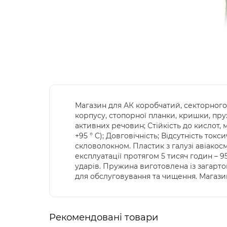
Магазин для АК коробчатий, секторного 
корпусу, стопорної планки, кришки, пруж
активних речовин; Стійкість до кислот,
+95 ° C); Довговічність; Відсутність то
скловолокном. Пластик з галузі авіакос
експлуатації протягом 5 тисяч годин – 9
ударів. Пружина виготовлена із загарто
для обслуговування та чищення. Магазин с
Рекомендовані товари