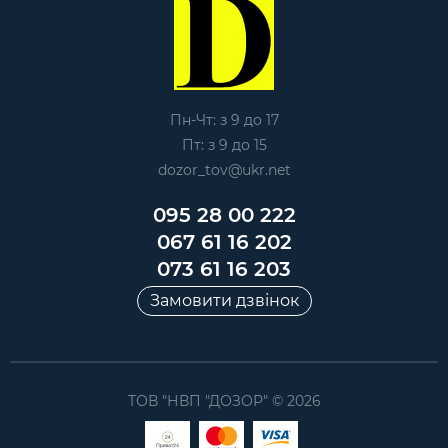
Пн-Чт: з 9 до 17
Пт: з 9 до 15
dozor_tov@ukr.net
095 28 00 222
067 61 16 202
073 61 16 203
Замовити дзвінок
ТОВ "НВП "ДОЗОР" © 2026