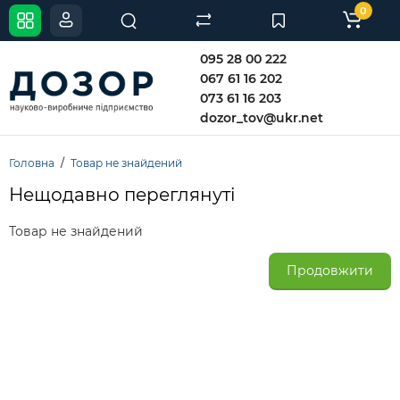
0
095 28 00 222
067 61 16 202
073 61 16 203
dozor_tov@ukr.net
Головна
Товар не знайдений
Нещодавно переглянуті
Товар не знайдений
Продовжити